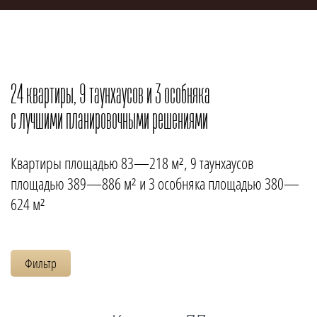
24 квартиры, 9 таунхаусов и 3 особняка
с лучшими планировочными решениями
Квартиры площадью 83—218 м², 9 таунхаусов
площадью 389—886 м² и 3 особняка площадью 380—
624 м²
Фильтр