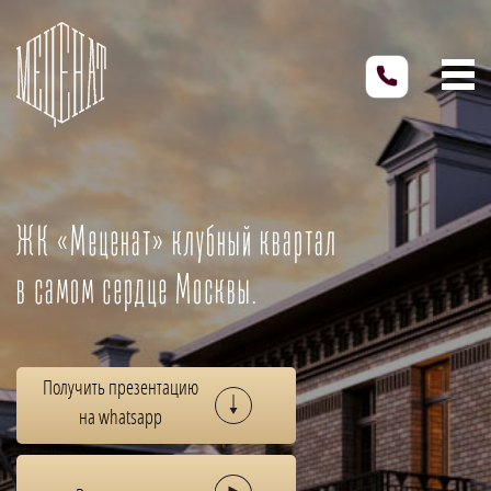
ЖК «Меценат» клубный квартал
в самом сердце Москвы.
Получить презентацию
на whatsapp