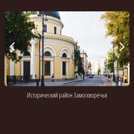
Исторический район Замоскворечья