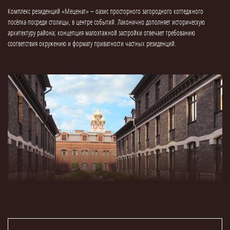
Комплекс резиденций «Меценат» – оазис просторного загородного коттеджного
посёлка посреди столицы, в центре событий. Лаконично дополняет историческую
архитектуру района; концепция малоэтажной застройки отвечает требованию
соответствия окружению и формату приватности частных резиденций.