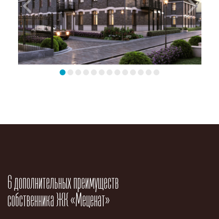
6 дополнительных преимуществ
собственника ЖК «Меценат»