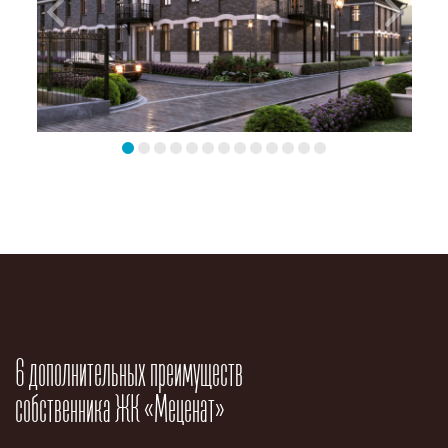
6 дополнительных преимуществ
собственника ЖК «Меценат»