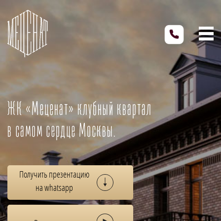
ЖК «Меценат» клубный квартал
в самом сердце Москвы.
Получить презентацию
на whatsapp