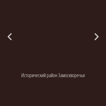
Исторический район Замоскворечья