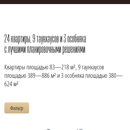
24 квартиры, 9 таунхаусов и 3 особняка
с лучшими планировочными решениями
Квартиры площадью 83—218 м², 9 таунхаусов
площадью 389—886 м² и 3 особняка площадью 380—
624 м²
Фильтр